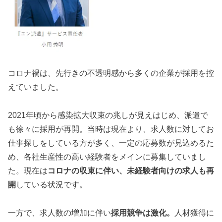
コロナ禍は、先行きの不透明感から多くの企業が採用を控
えていました。
2021年頃から感染拡大収束の兆しが見えはじめ、派遣で
も徐々に採用が再開。当時は現在より、求人数に対してお
仕事探しをしている方が多く、一定の応募数が見込めるた
め、各社生産性の高い経験者をメインに募集していまし
た。現在は
コロナの収束に伴い、未経験者向けの求人も再
開
している状況です。
一方で、求人数の増加に伴い
採用競争は激化。
人材獲得に