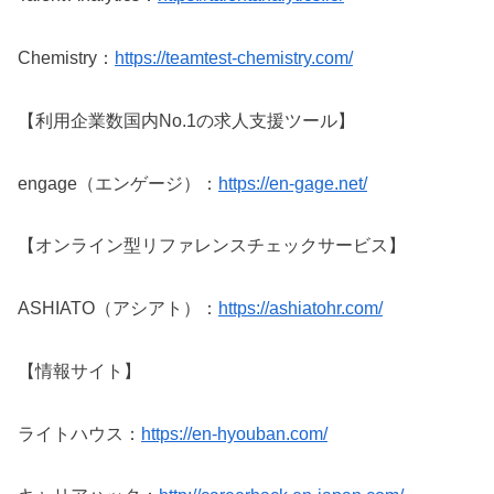
Chemistry：
https://teamtest-chemistry.com/
【利用企業数国内No.1の求人支援ツール】
engage（エンゲージ）：
https://en-gage.net/
【オンライン型リファレンスチェックサービス】
ASHIATO（アシアト）：
https://ashiatohr.com/
【情報サイト】
ライトハウス：
https://en-hyouban.com/