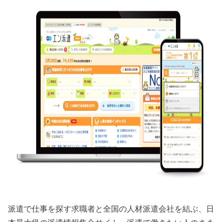
派遣で仕事を探す求職者と全国の人材派遣会社を結ぶ、日