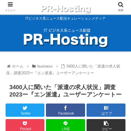
メニュー
検索
ITビジネス系ニュース配信キュレーションメディア
ホーム
business
3400人に聞いた「派遣の求人状
況」調査2023ー『エン派遣』ユーザーアンケートー
3400人に聞いた「派遣の求人状況」調査
2023ー『エン派遣』ユーザーアンケートー
Twitter
Facebook
はてブ
Pocket
LINE
コピー