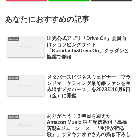
あなたにおすすめの記事
出光公式アプリ「Drive On」会員向
business
けショッピングサイト
「Kuradashi×Drive On」クラダシと
協業で開設
メタバースビジネスウェビナー「ブラ
business
ンドマーケティング最前線ファンを生
み出すメタバース」を2023年10月6日
（金）に開催
ありがとう！３年目を迎えた
business
Amazon Music 独占配信番組「高橋
芳朗&ジェーン・スー『生活が踊る
歌』」サヌキナオヤさんの描き下ろし