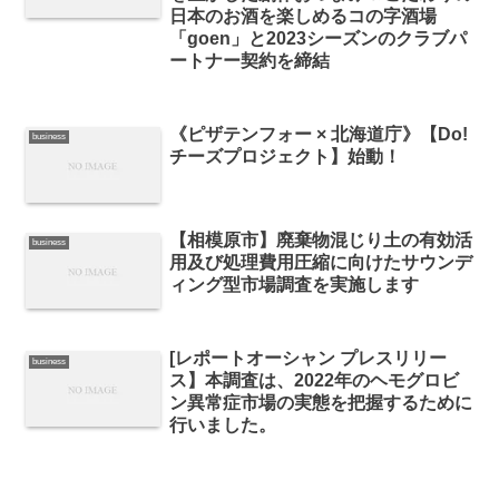
日本のお酒を楽しめるコの字酒場
「goen」と2023シーズンのクラブパ
ートナー契約を締結
《ピザテンフォー × 北海道庁》【Do!
business
チーズプロジェクト】始動！
【相模原市】廃棄物混じり土の有効活
business
用及び処理費用圧縮に向けたサウンデ
ィング型市場調査を実施します
[レポートオーシャン プレスリリー
business
ス】本調査は、2022年のヘモグロビ
ン異常症市場の実態を把握するために
行いました。