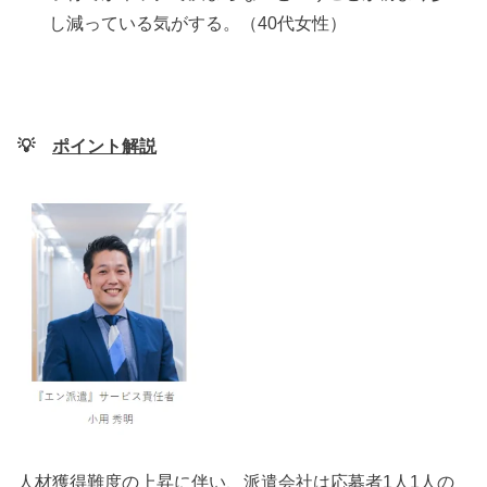
し減っている気がする。（40代女性）
💡
ポイント解説
人材獲得難度の上昇に伴い、派遣会社は応募者1人1人の