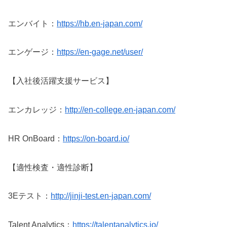
エンバイト：
https://hb.en-japan.com/
エンゲージ：
https://en-gage.net/user/
【入社後活躍支援サービス】
エンカレッジ：
http://en-college.en-japan.com/
HR OnBoard：
https://on-board.io/
【適性検査・適性診断】
3Eテスト：
http://jinji-test.en-japan.com/
Talent Analytics：
https://talentanalytics.io/