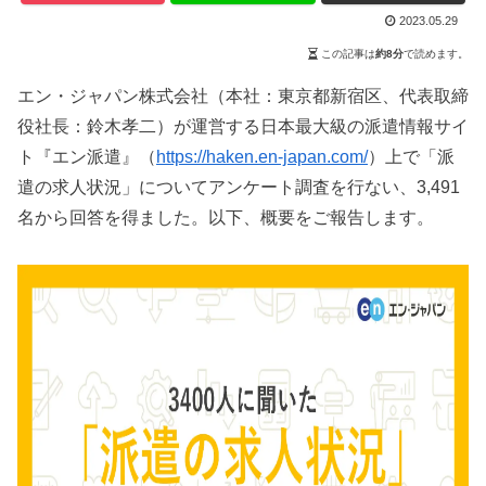
2023.05.29
この記事は
約8分
で読めます。
エン・ジャパン株式会社（本社：東京都新宿区、代表取締
役社長：鈴木孝二）が運営する日本最大級の派遣情報サイ
ト『エン派遣』（
https://haken.en-japan.com/
）上で「派
遣の求人状況」についてアンケート調査を行ない、3,491
名から回答を得ました。以下、概要をご報告します。