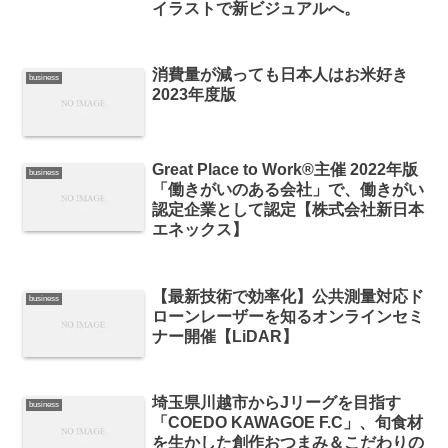
イラストで新ビジュアルへ。
消費量が減っても日本人はお米好き
business
2023年度版
Great Place to Work®主催 2022年版
business
「働きがいのある会社」で、働きがい
認定企業として認定【株式会社新日本
エネックス】
【最新技術で効率化】公共測量対応ド
business
ローンレーザーを知るオンラインセミ
ナー開催【LiDAR】
埼玉県川越市からJリーグを目指す
business
「COEDO KAWAGOE F.C」、旬食材
を生かした創作おつまみ＆こだわりの