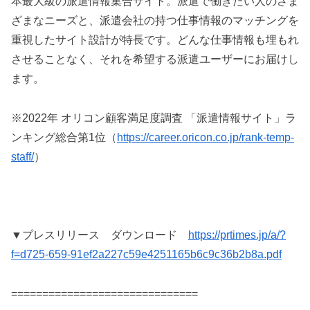
本最大級の派遣情報集合サイト。派遣で働きたい人のさま
ざまなニーズと、派遣会社の持つ仕事情報のマッチングを
重視したサイト設計が特長です。どんな仕事情報も埋もれ
させることなく、それを希望する派遣ユーザーにお届けし
ます。
※2022年 オリコン顧客満足度調査 「派遣情報サイト」ラ
ンキング総合第1位（
https://career.oricon.co.jp/rank-temp-
staff/
）
▼プレスリリース ダウンロード
https://prtimes.jp/a/?
f=d725-659-91ef2a227c59e4251165b6c9c36b2b8a.pdf
==============================