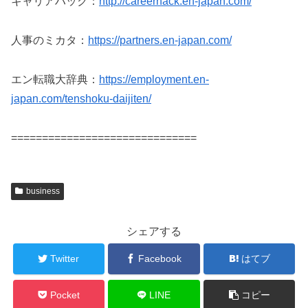
キャリアハック：
http://careerhack.en-japan.com/
人事のミカタ：
https://partners.en-japan.com/
エン転職大辞典：
https://employment.en-
japan.com/tenshoku-daijiten/
==============================
business
シェアする
Twitter
Facebook
はてブ
Pocket
LINE
コピー