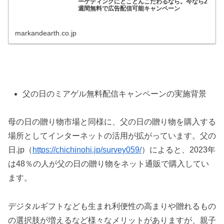
ーゲティングにとことんこだわるなら。今なら2
週間無料で広告配信可能キャンペーン
markandearth.co.jp
父の日のミアゲル無料配信キャンペーンの実施背景
母の日の贈り物市場と同様に、父の日の贈り物を購入する
場所としてインターネットの活用が拡がっています。父の
日.jp（
https://chichinohi.jp/survey059/
）によると、2023年
は48％の人が父の日の贈り物をネット通販で購入してい
ます。
デジタルギフトなども生まれ利便性の高まりや贈れるもの
の選択肢が増えるなど様々なメリットがありますが、親子