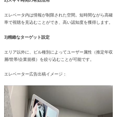
2)スキマ時間の有効活用
エレベータ内は情報が制限された空間。短時間ながら高確
率で視聴を見込むことができ、高い認知度を獲得します。
3)精緻なターゲット設定
エリア以外に、ビル種別によってユーザー属性（推定年収
層/世帯/企業規模）を絞り込むことが可能です。
エレベーター広告出稿イメージ：