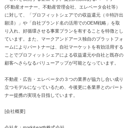
(不動産オーナー、不動産管理会社、エレベータ会社等）
に対して、「プロフィットシェアでの収益還元（※特許出
願済）」や「自社ブランド名の活用でのOEM戦略」を取
り入れ、好循環させる事業プランを有することを特徴とし
ています。また、マークアンドアース独自のプラットフォ
ームによりパートナーは、自社マーケットを有効活用する
ことでプロフィットシェアによる収益還元や自社と既存の
顧客へさらなるバリューアップが可能となっています。
不動産・広告・エレベータの３つの業界が協力し合い成り
立つモデルになっているため、今後更に各業界とのパート
ナー提携の実現を目指しています。
[会社概要]
会社名：mark&earth株式会社