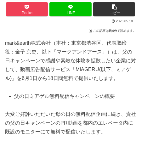
Pocket
LINE
コピー
2023.05.10
この記事は
約4分
で読めます。
mark&earth株式会社（本社：東京都渋谷区、代表取締
役：金子 京史、以下「マークアンドアース」）は、父の
日キャンペーンで感謝や素敵な体験を拡散したい企業に対
して、動画広告配信サービス「MIAGERU(以下、ミアゲ
ル)」を6月1日から18日間無料で提供いたします。
父の日ミアゲル無料配信キャンペーンの概要
大変ご好評いただいた母の日の無料配信企画に続き、貴社
の父の日キャンペーンのPR動画を都内のエレベータ内に
既設のモニターにて無料で配信いたします。