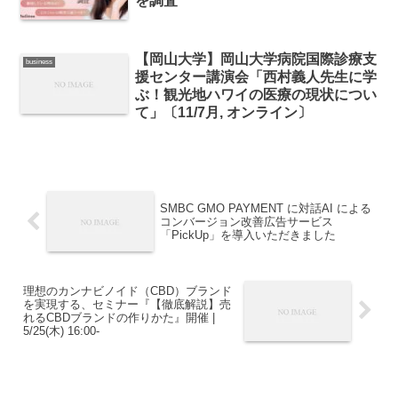
を調査
【岡山大学】岡山大学病院国際診療支
business
援センター講演会「西村義人先生に学
ぶ！観光地ハワイの医療の現状につい
て」〔11/7月, オンライン〕
SMBC GMO PAYMENT に対話AI による
コンバージョン改善広告サービス
「PickUp」を導入いただきました
理想のカンナビノイド（CBD）ブランド
を実現する、セミナー『【徹底解説】売
れるCBDブランドの作りかた』開催 |
5/25(木) 16:00-