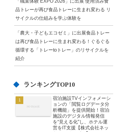
「職業体験 EXPO 2026」に出展 使用済み食
品トレーが再び食品トレーに生まれ変わる リ
サイクルの仕組みを学ぶ体験を
「農大・子どもエコゼミ」に出展食品トレー
は再び食品トレーに生まれ変わる！ぐるぐる
循環する「トレーtoトレー」のリサイクルを
紹介
ランキングTOP10
宿泊施設TVインフォメーシ
ョンの「閲覧ログデータ分
析機能」を提供開始！宿泊
施設のデジタル情報発信
を“見える化”し、ホテル運
営をIT支援【株式会社ネッ