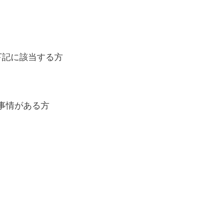
下記に該当する方
事情がある方