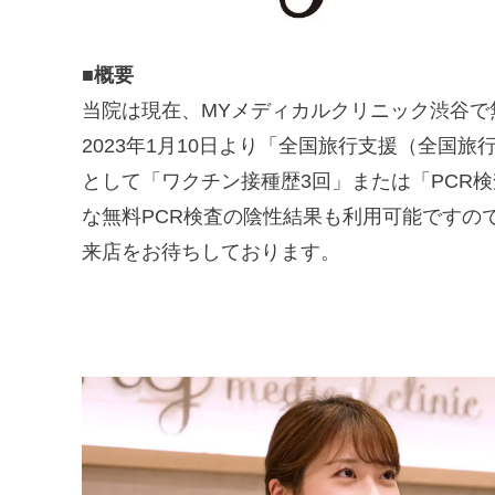
■概要
当院は現在、MYメディカルクリニック渋谷で
2023年1月10日より「全国旅行支援（全国
として「ワクチン接種歴3回」または「PCR
な無料PCR検査の陰性結果も利用可能ですの
来店をお待ちしております。