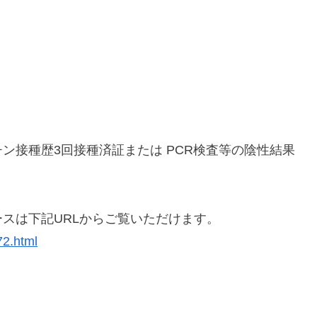
。
ン接種歴3回接種済証または PCR検査等の陰性結果
スは下記URLからご覧いただけます。
72.html