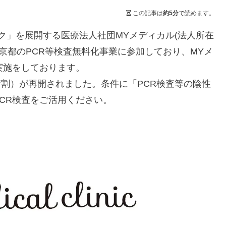
この記事は
約5分
で読めます。
ク」を展開する医療法人社団MYメディカル(法人所在
京都のPCR等検査無料化事業に参加しており、MYメ
実施をしております。
旅行割）が再開されました。条件に「PCR検査等の陰性
CR検査をご活用ください。