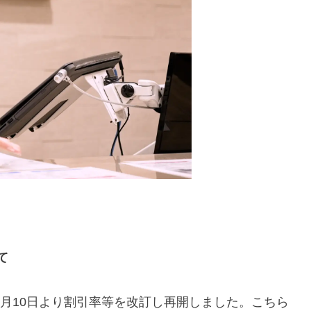
て
1月10日より割引率等を改訂し再開しました。こちら