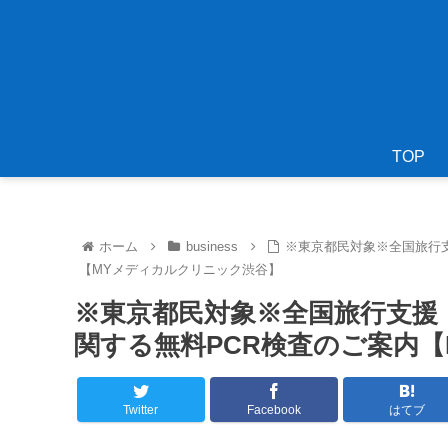
TOP
ホーム
business
※東京都民対象※全国旅行
【MYメディカルクリニック渋谷】
※東京都民対象※全国旅行支援
関する無料PCR検査のご案内
Twitter
Facebook
はてブ