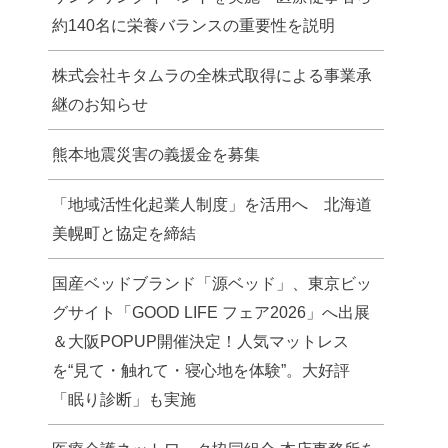
約140名に栄養バランスの重要性を説明
株式会社キタムラの全株式取得による事業承
継のお知らせ
熊本地震災害の義援金を募集
「地域活性化起業人制度」を活用へ 北海道
美幌町と協定を締結
国産ベッドブランド「源ベッド」、東京ビッ
グサイト「GOOD LIFE フェア2026」へ出展
＆大阪POPUP開催決定！人気マットレス
を“見て・触れて・寝心地を体験”。大好評
「眠り診断」も実施