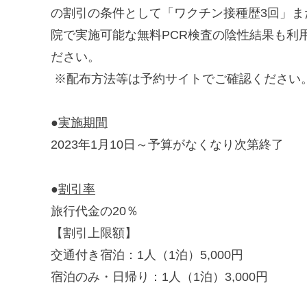
の割引の条件として「ワクチン接種歴3回」ま
院で実施可能な無料PCR検査の陰性結果も利
ださい。
※配布方法等は予約サイトでご確認ください
●
実施期間
2023年1月10日～予算がなくなり次第終了
●
割引率
旅行代金の20％
【割引上限額】
交通付き宿泊：1人（1泊）5,000円
宿泊のみ・日帰り：1人（1泊）3,000円