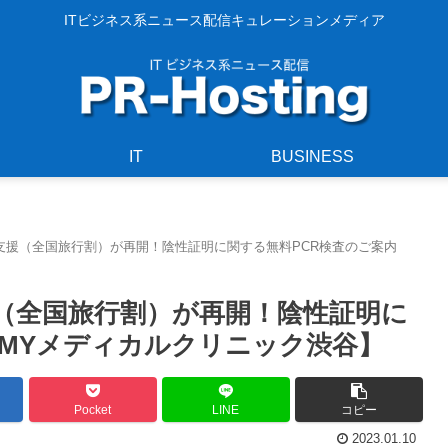
ITビジネス系ニュース配信キュレーションメディア
IT
BUSINESS
支援（全国旅行割）が再開！陰性証明に関する無料PCR検査のご案内
（全国旅行割）が再開！陰性証明に
【MYメディカルクリニック渋谷】
Pocket
LINE
コピー
2023.01.10