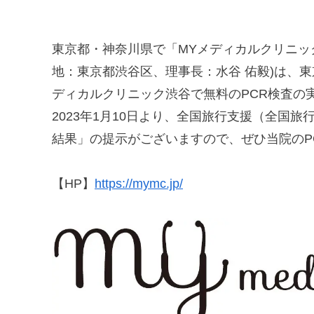
東京都・神奈川県で「MYメディカルクリニッ
地：東京都渋谷区、理事長：水谷 佑毅)は、東
ディカルクリニック渋谷で無料のPCR検査の
2023年1月10日より、全国旅行支援（全国
結果」の提示がございますので、ぜひ当院のP
【HP】
https://mymc.jp/