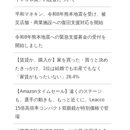
平和マネキン、令和8年熊本地震を受け、被
災店舗・商業施設への復旧支援対応を開始
令和8年熊本地震への緊急支援募金の受付を
開始しました
【賃貸か、購入か】家を買った・買うと決め
たきっかけ、1位は結婚でも出産でもなく
「家賃がもったいない」26.4%
【Amazonタイムセール】遠くのステージ
も、選手の動きも、もっと近くに。Leacco
15倍高倍率コンパクト双眼鏡が特別価格で登
場