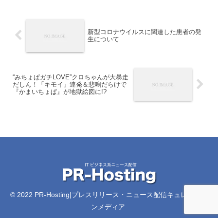
新型コロナウイルスに関連した患者の発
生について
“みちょぱガチLOVE”クロちゃんが大暴走
だしん！「キモイ」連発＆悲鳴だらけで
『かまいちょぱ』が地獄絵図に!?
© 2022 PR-Hosting|プレスリリース・ニュース配信キュレーショ
ンメディア.