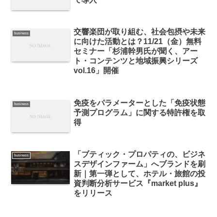
交響楽団が取り組む、社会包摂や未来
business
に向けた活動とは？11/21（金）無料
セミナー「杉浦幹男氏が聞く、アー
ト・コンテンツと地域振興シリーズ
vol.16」開催
免疫をパラメーターとした「免疫状態
business
予測プログラム」に関する特許権を取
得
「ブティック・プロパティの、ビジネ
business
スデザインファーム」へブランドを刷
新｜第一弾として、ホテル・旅館の投
資判断分析サービス『market plus』
をリリース