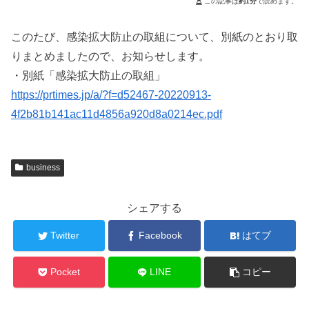
この記事は
約1分
で読めます。
このたび、感染拡大防止の取組について、別紙のとおり取
りまとめましたので、お知らせします。
・別紙「感染拡大防止の取組」
https://prtimes.jp/a/?f=d52467-20220913-
4f2b81b141ac11d4856a920d8a0214ec.pdf
business
シェアする
Twitter
Facebook
はてブ
Pocket
LINE
コピー