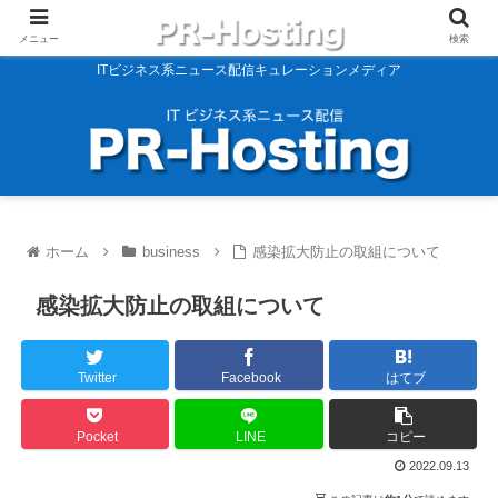
メニュー
検索
ITビジネス系ニュース配信キュレーションメディア
ホーム
business
感染拡大防止の取組について
感染拡大防止の取組について
Twitter
Facebook
はてブ
Pocket
LINE
コピー
2022.09.13