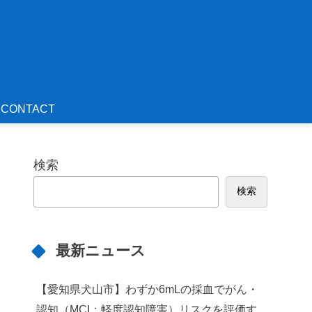
CONTACT
検索
検索
最新ニュース
【愛知県犬山市】わずか6mLの採血でがん・
認知（MCI：軽度認知障害）リスクを評価す