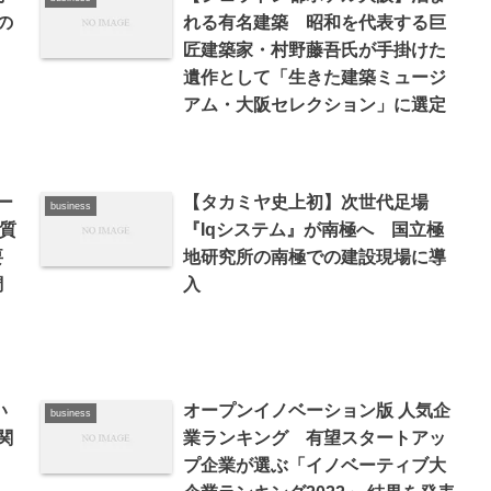
の
れる有名建築 昭和を代表する巨
匠建築家・村野藤吾氏が手掛けた
遺作として「生きた建築ミュージ
アム・大阪セレクション」に選定
ー
【タカミヤ史上初】次世代足場
business
質
『Iqシステム』が南極へ 国立極
要
地研究所の南極での建設現場に導
調
入
い
オープンイノベーション版 人気企
business
関
業ランキング 有望スタートアッ
プ企業が選ぶ「イノベーティブ大