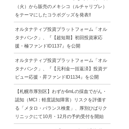
（火）から販売のメキシコ（ルチャリブレ）
をテーマにしたコラボグッズを発表!!
オルタナティブ投資プラットフォーム「オル
タナバンク」、『【超短期】初回投資家応
援・極ファンドID1137』を公開
オルタナティブ投資プラットフォーム「オル
タナバンク」、『【元利金一括返済】投資デ
ビュー応援・昇ファンドID1134』を公開
【札幌市厚別区】わずか6mLの採血でがん・
認知（MCI：軽度認知障害）リスクを評価す
る「メタロ・バランス検査」、厚別ひばりク
リニックにて10月・12月の予約受付を開始