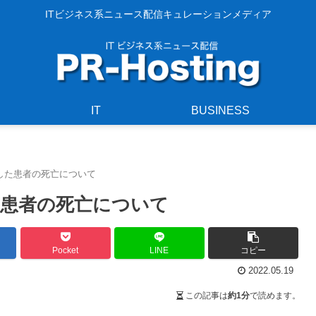
ITビジネス系ニュース配信キュレーションメディア
IT
BUSINESS
した患者の死亡について
患者の死亡について
Pocket
LINE
コピー
2022.05.19
この記事は
約1分
で読めます。