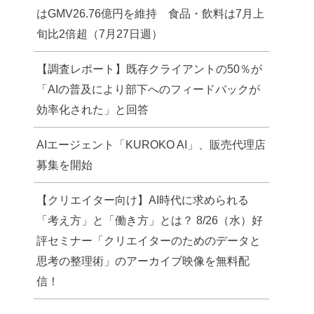
はGMV26.76億円を維持 食品・飲料は7月上
旬比2倍超（7月27日週）
【調査レポート】既存クライアントの50％が
「AIの普及により部下へのフィードバックが
効率化された」と回答
AIエージェント「KUROKO AI」、販売代理店
募集を開始
【クリエイター向け】AI時代に求められる
「考え方」と「働き方」とは？ 8/26（水）好
評セミナー「クリエイターのためのデータと
思考の整理術」のアーカイブ映像を無料配
信！