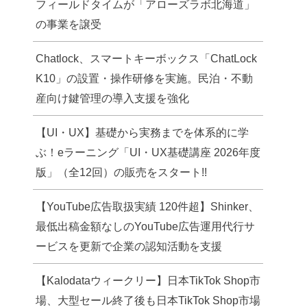
フィールドタイムが「アローズラボ北海道」
の事業を譲受
Chatlock、スマートキーボックス「ChatLock
K10」の設置・操作研修を実施。民泊・不動
産向け鍵管理の導入支援を強化
【UI・UX】基礎から実務までを体系的に学
ぶ！eラーニング「UI・UX基礎講座 2026年度
版」（全12回）の販売をスタート!!
【YouTube広告取扱実績 120件超】Shinker、
最低出稿金額なしのYouTube広告運用代行サ
ービスを更新で企業の認知活動を支援
【Kalodataウィークリー】日本TikTok Shop市
場、大型セール終了後も日本TikTok Shop市場