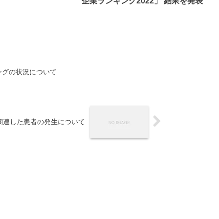
企業ランキング2022」 結果を発表
ングの状況について
関連した患者の発生について