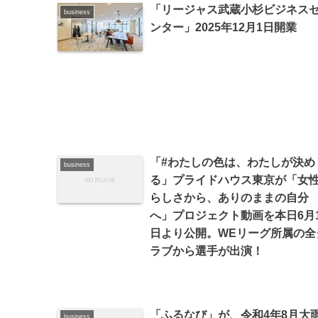
「リージャス武蔵小杉ビジネス
business
ンター」2025年12月1日開業
「#わたしの色は、わたしが決め
business
る」プライドハウス東京が「女
らしさから、ありのままの自分
へ」プロジェクト動画を本日6月1
日より公開。WEリーグ所属の全
ラブから選手が出演！
「ふるなび」が、令和4年8月大
business