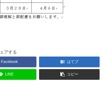
ェアする
Facebook
はてブ
LINE
コピー