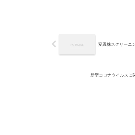
変異株スクリーニ
新型コロナウイルスに