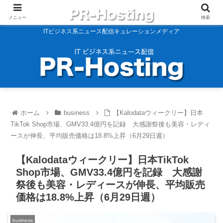
メニュー
検索
ITビジネス系ニュース配信キュレーションメディア
ホーム
business
【Kalodataウィークリー】日本
TikTok Shop市場、GMV33.4億円を記録 大感謝祭後も美容・レディ
ースが伸長、平均販売価格は18.8%上昇（6月29日週）
【Kalodataウィークリー】日本TikTok
Shop市場、GMV33.4億円を記録 大感謝
祭後も美容・レディースが伸長、平均販売
価格は18.8%上昇（6月29日週）
business