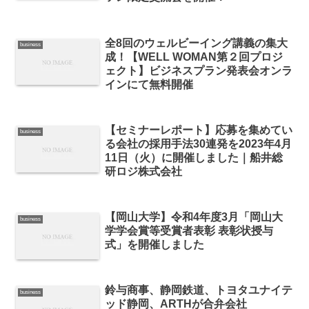
全8回のウェルビーイング講義の集大
business
成！【WELL WOMAN第２回プロジ
ェクト】ビジネスプラン発表会オンラ
インにて無料開催
【セミナーレポート】応募を集めてい
business
る会社の採用手法30連発を2023年4月
11日（火）に開催しました｜船井総
研ロジ株式会社
【岡山大学】令和4年度3月「岡山大
business
学学会賞等受賞者表彰 表彰状授与
式」を開催しました
鈴与商事、静岡鉄道、トヨタユナイテ
business
ッド静岡、ARTHが合弁会社