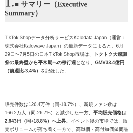
■ サマリー（Executive
Summary）
TikTok Shopデータ分析サービスKalodata Japan（運営：
株式会社Kalowave Japan）の最新データによると、6月
29日〜7月5日の日本TikTok Shop市場は、
トクトク大感謝
祭の最終盤から平常期への移行週
となり、
GMV33.4億円
（前週比-3.4%）
を記録した。
販売件数は126.4万件（同-18.7%）、新規ファン数は
166.2万人（同-26.7%）と減少した一方、
平均販売価格は
2,643円（同+18.8%）へ上昇
。イベント後の市場では、販
売ボリュームが落ち着く一方で、高単価・高付加価値商品