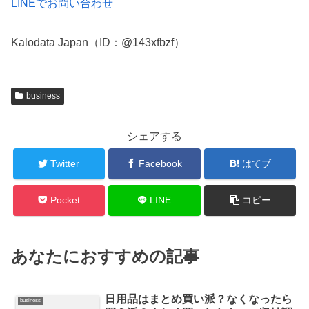
LINEでお問い合わせ
Kalodata Japan（ID：@143xfbzf）
business
シェアする
Twitter
Facebook
はてブ
Pocket
LINE
コピー
あなたにおすすめの記事
日用品はまとめ買い派？なくなったら
business