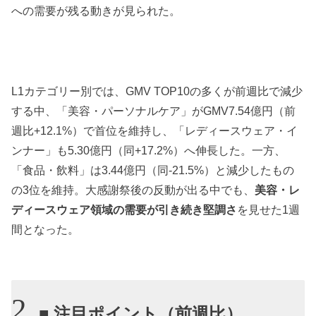
への需要が残る動きが見られた。
L1カテゴリー別では、GMV TOP10の多くが前週比で減少
する中、「美容・パーソナルケア」がGMV7.54億円（前
週比+12.1%）で首位を維持し、「レディースウェア・イ
ンナー」も5.30億円（同+17.2%）へ伸長した。一方、
「食品・飲料」は3.44億円（同-21.5%）と減少したもの
の3位を維持。大感謝祭後の反動が出る中でも、
美容・レ
ディースウェア領域の需要が引き続き堅調さ
を見せた1週
間となった。
■ 注目ポイント（前週比）