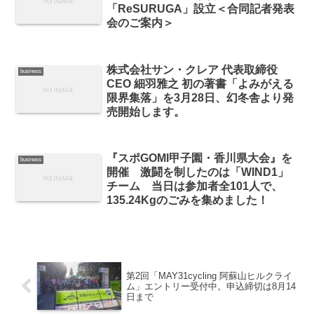
「ReSURUGA」設立＜合同記者発表
会のご案内＞
株式会社サン・クレア 代表取締役
business
CEO 細羽雅之 初の著書「よみがえる
限界集落」を3月28日、幻冬舎より発
売開始します。
『スポGOMI甲子園・香川県大会』を
business
開催 激闘を制したのは「WIND1」
チーム 当日は参加者全101人で、
135.24Kgのごみを集めました！
第2回「MAY31cycling 阿蘇山ヒルクライ
ム」エントリー受付中。申込締切は8月14
日まで