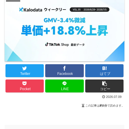
Twitter
Facebook
はてブ
Pocket
LINE
コピー
2026.07.09
この記事は
約5分
で読めます。