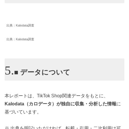
出典：Kalodata調査
出典：Kalodata調査
■ データについて
本レポートは、TikTok Shop関連データをもとに、
Kalodata（カロデータ）が独自に収集・分析した情報
に
基づいています。
※ 出典を明記いただければ、転載・引用・二次利用は可