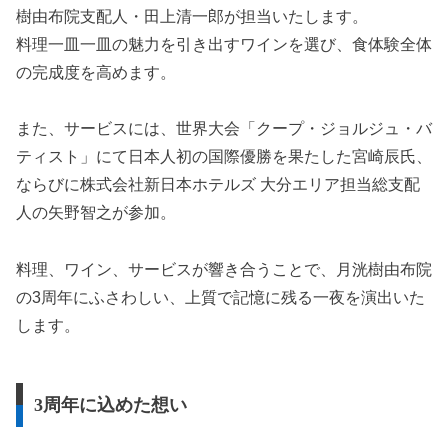
樹由布院支配人・田上清一郎が担当いたします。
料理一皿一皿の魅力を引き出すワインを選び、食体験全体
の完成度を高めます。
また、サービスには、世界大会「クープ・ジョルジュ・バ
ティスト」にて日本人初の国際優勝を果たした宮崎辰氏、
ならびに株式会社新日本ホテルズ 大分エリア担当総支配
人の矢野智之が参加。
料理、ワイン、サービスが響き合うことで、月洸樹由布院
の3周年にふさわしい、上質で記憶に残る一夜を演出いた
します。
3周年に込めた想い