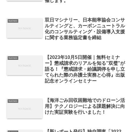
催します。
双日マシナリー、日本能率協会コンサ
business
ルティングと、カーボンニュートラル
化のコンサルティング・設備導入支援
に関する業務協定書を締結
【2023年10月5日開催｜無料セミナ
business
ー】懲戒請求のリアルを知る”双璧”が
語る！『懲戒請求・紛議調停を申し立
てられた際の弁護士実務と心得』出版
記念オンラインセミナー
【海洋ごみ回収困難地でのドローン活
business
用】テクノロジーによる課題解決に向
けた実証実験を行いました！
【新レポート発行】独自調査「2022