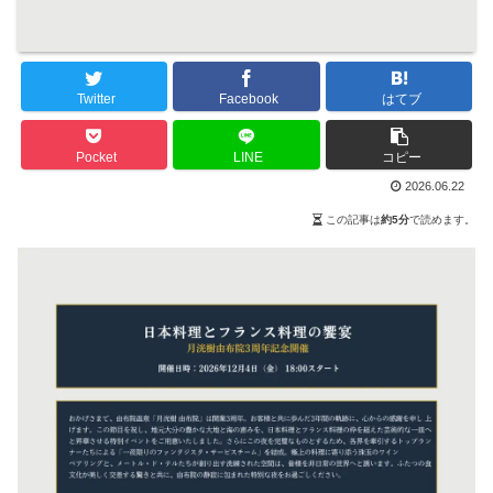
Twitter
Facebook
はてブ
Pocket
LINE
コピー
2026.06.22
この記事は
約5分
で読めます。