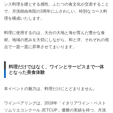
ンス料理を礎とする感性。ふたつの食文化が交差すること
で、月洸樹由布院の3周年にふさわしい、特別なコース料
理を構成いたします。
料理に使用するのは、大分の大地と海が育んだ豊かな食
材。地域の恵みを大切にしながら、和と洋、それぞれの視
点で一皿一皿に昇華させてまいります。
料理だけではなく、ワインとサービスまで一体
となった美食体験
本イベントの魅力は、料理だけにとどまりません。
ワインペアリングは、2018年「イタリアワイン・ベスト
ソムリエコンクール JETCUP」優勝の実績を持つ、月洸