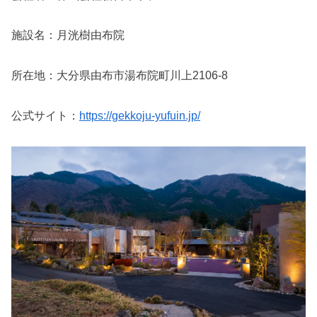
施設名：月洸樹由布院
所在地：大分県由布市湯布院町川上2106-8
公式サイト：
https://gekkoju-yufuin.jp/