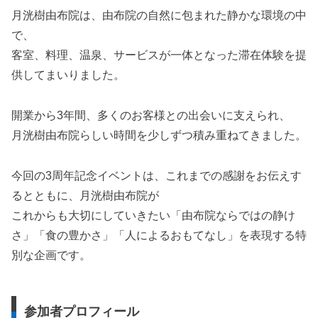
月洸樹由布院は、由布院の自然に包まれた静かな環境の中
で、
客室、料理、温泉、サービスが一体となった滞在体験を提
供してまいりました。
開業から3年間、多くのお客様との出会いに支えられ、
月洸樹由布院らしい時間を少しずつ積み重ねてきました。
今回の3周年記念イベントは、これまでの感謝をお伝えす
るとともに、月洸樹由布院が
これからも大切にしていきたい「由布院ならではの静け
さ」「食の豊かさ」「人によるおもてなし」を表現する特
別な企画です。
参加者プロフィール