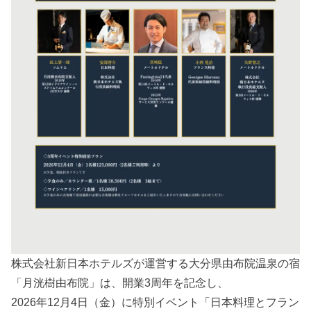
株式会社新日本ホテルズが運営する大分県由布院温泉の宿
「月洸樹由布院」は、開業3周年を記念し、
2026年12月4日（金）に特別イベント「日本料理とフラン