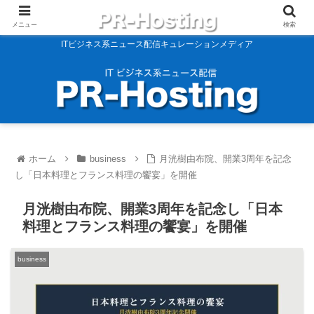
メニュー
検索
ITビジネス系ニュース配信キュレーションメディア
ホーム
business
月洸樹由布院、開業3周年を記念
し「日本料理とフランス料理の饗宴」を開催
月洸樹由布院、開業3周年を記念し「日本
料理とフランス料理の饗宴」を開催
business