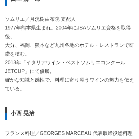
ソムリエ／月洸樹由布院 支配人
1977年熊本県生まれ。2004年にJSAソムリエ資格を取得
後、
大分、福岡、熊本など九州各地のホテル・レストランで研
鑽を積む。
2018年「イタリアワイン・ベストソムリエコンクール
JETCUP」にて優勝。
確かな知識と感性で、料理に寄り添うワインの魅力を伝え
ている。
小西 晃治
フランス料理／GEORGES MARCEAU 代表取締役総料理