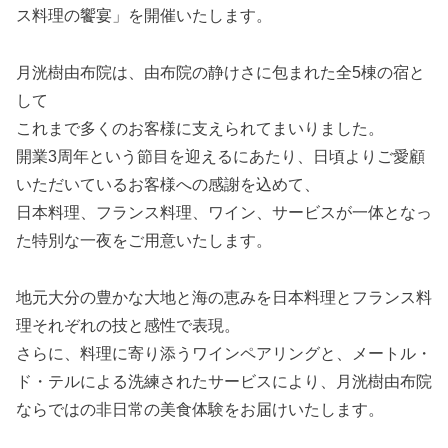
ス料理の饗宴」を開催いたします。
月洸樹由布院は、由布院の静けさに包まれた全5棟の宿と
して
これまで多くのお客様に支えられてまいりました。
開業3周年という節目を迎えるにあたり、日頃よりご愛顧
いただいているお客様への感謝を込めて、
日本料理、フランス料理、ワイン、サービスが一体となっ
た特別な一夜をご用意いたします。
地元大分の豊かな大地と海の恵みを日本料理とフランス料
理それぞれの技と感性で表現。
さらに、料理に寄り添うワインペアリングと、メートル・
ド・テルによる洗練されたサービスにより、月洸樹由布院
ならではの非日常の美食体験をお届けいたします。