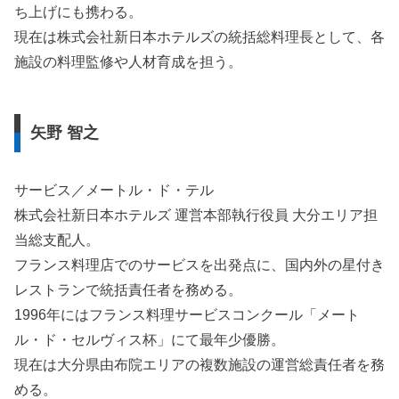
ち上げにも携わる。
現在は株式会社新日本ホテルズの統括総料理長として、各
施設の料理監修や人材育成を担う。
矢野 智之
サービス／メートル・ド・テル
株式会社新日本ホテルズ 運営本部執行役員 大分エリア担
当総支配人。
フランス料理店でのサービスを出発点に、国内外の星付き
レストランで統括責任者を務める。
1996年にはフランス料理サービスコンクール「メート
ル・ド・セルヴィス杯」にて最年少優勝。
現在は大分県由布院エリアの複数施設の運営総責任者を務
める。