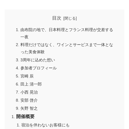
目次
由布院の地で、日本料理とフランス料理が交差する
一夜
料理だけではなく、ワインとサービスまで一体とな
った美食体験
3周年に込めた想い
参加者プロフィール
宮崎 辰
田上 清一郎
小西 晃治
安部 啓介
矢野 智之
開催概要
宿泊を伴わないお客様にも