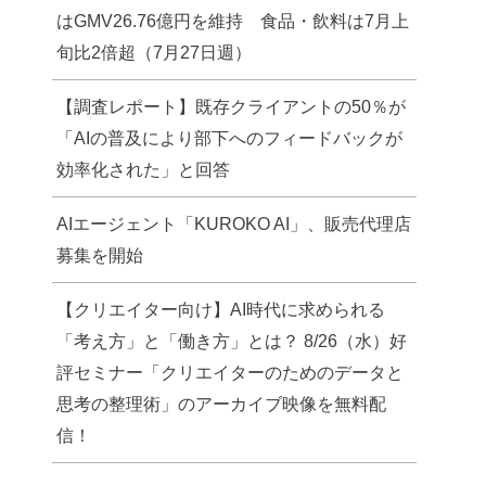
はGMV26.76億円を維持 食品・飲料は7月上
旬比2倍超（7月27日週）
【調査レポート】既存クライアントの50％が
「AIの普及により部下へのフィードバックが
効率化された」と回答
AIエージェント「KUROKO AI」、販売代理店
募集を開始
【クリエイター向け】AI時代に求められる
「考え方」と「働き方」とは？ 8/26（水）好
評セミナー「クリエイターのためのデータと
思考の整理術」のアーカイブ映像を無料配
信！