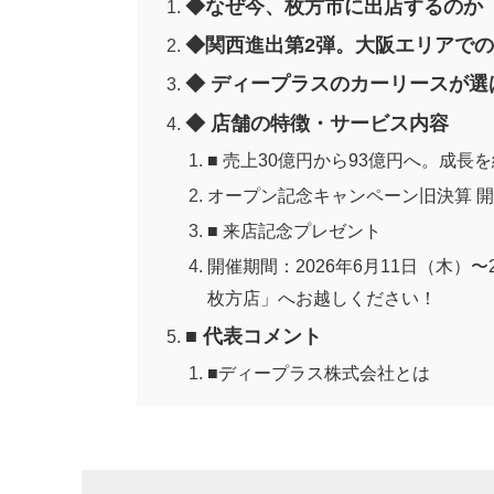
◆なぜ今、枚方市に出店するのか
◆関西進出第2弾。大阪エリアで
◆ ディープラスのカーリースが
◆ 店舗の特徴・サービス内容
■ 売上30億円から93億円へ。成長
オープン記念キャンペーン旧決算 
■ 来店記念プレゼント
開催期間：2026年6月11日（木）〜2
枚方店」へお越しください！
■ 代表コメント
■ディープラス株式会社とは