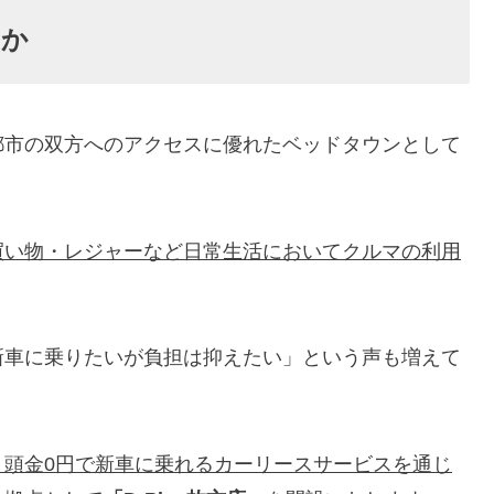
のか
都市の双方へのアクセスに優れたベッドタウンとして
買い物・レジャーなど日常生活においてクルマの利用
新車に乗りたいが負担は抑えたい」という声も増えて
・頭金0円で新車に乗れるカーリースサービスを通じ