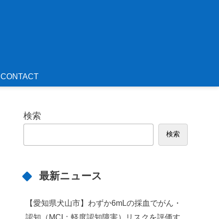
CONTACT
検索
検索
最新ニュース
【愛知県犬山市】わずか6mLの採血でがん・
認知（MCI：軽度認知障害）リスクを評価す