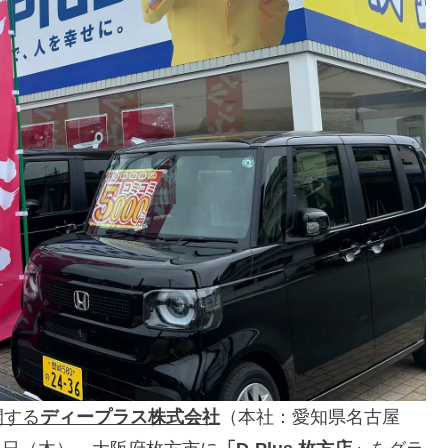
開する
ディープラス株式会社
（本社：愛知県名古屋