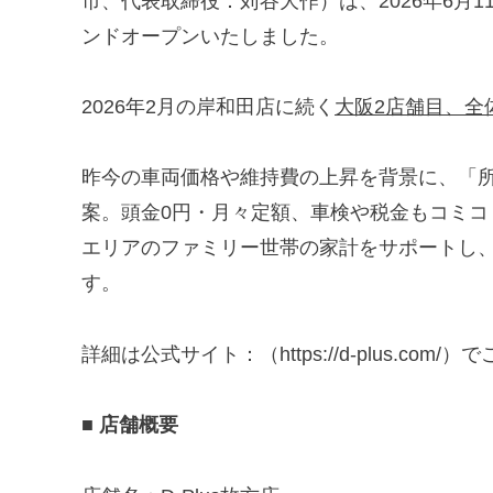
市、代表取締役：苅谷大作）は、2026年6月
ンドオープンいたしました。
2026年2月の岸和田店に続く
大阪2店舗目、全
昨今の車両価格や維持費の上昇を背景に、「
案。頭金0円・月々定額、車検や税金もコミ
エリアのファミリー世帯の家計をサポートし、
す。
詳細は公式サイト：（https://d-plus.com
■ 店舗概要