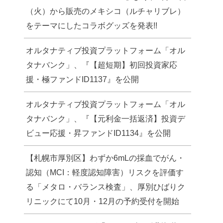
（火）から販売のメキシコ（ルチャリブレ）
をテーマにしたコラボグッズを発表!!
オルタナティブ投資プラットフォーム「オル
タナバンク」、『【超短期】初回投資家応
援・極ファンドID1137』を公開
オルタナティブ投資プラットフォーム「オル
タナバンク」、『【元利金一括返済】投資デ
ビュー応援・昇ファンドID1134』を公開
【札幌市厚別区】わずか6mLの採血でがん・
認知（MCI：軽度認知障害）リスクを評価す
る「メタロ・バランス検査」、厚別ひばりク
リニックにて10月・12月の予約受付を開始