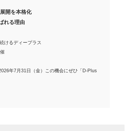
の展開を本格化
選ばれる理由
を続けるディープラス
開催
026年7月31日（金）この機会にぜひ「D-Plus