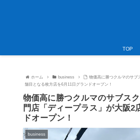
TOP
ホーム
business
物価高に勝つクルマのサブ
舗目となる枚方店を6月11日グランドオープン！
物価高に勝つクルマのサブスク
門店「ディープラス」が大阪2店
ドオープン！
business