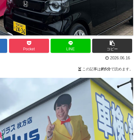
Pocket
LINE
コピー
2026.06.16
この記事は
約5分
で読めます。