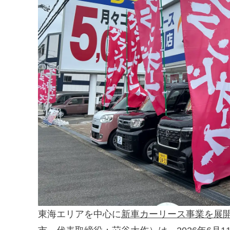
東海エリアを中心に
新車カーリース事業を展