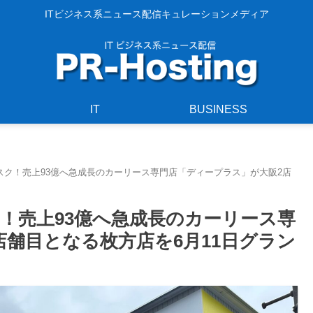
ITビジネス系ニュース配信キュレーションメディア
IT
BUSINESS
スク！売上93億へ急成長のカーリース専門店「ディープラス」が大阪2店
！売上93億へ急成長のカーリース専
舗目となる枚方店を6月11日グラン