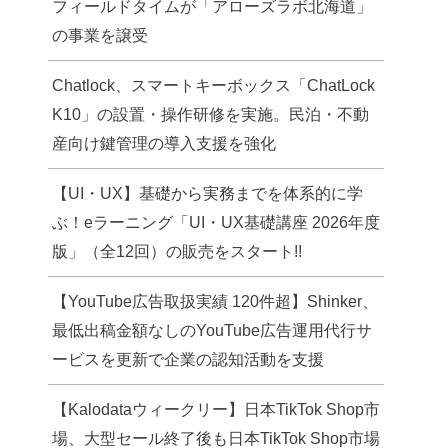
フィールドタイムが「アローズラボ北海道」
の事業を譲受
Chatlock、スマートキーボックス「ChatLock
K10」の設置・操作研修を実施。民泊・不動
産向け鍵管理の導入支援を強化
【UI・UX】基礎から実務までを体系的に学
ぶ！eラーニング「UI・UX基礎講座 2026年度
版」（全12回）の販売をスタート!!
【YouTube広告取扱実績 120件超】Shinker、
最低出稿金額なしのYouTube広告運用代行サ
ービスを更新で企業の認知活動を支援
【Kalodataウィークリー】日本TikTok Shop市
場、大型セール終了後も日本TikTok Shop市場