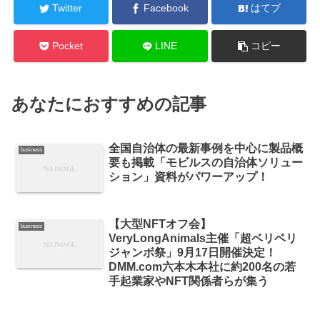
Twitter
Facebook
はてブ
Pocket
LINE
コピー
あなたにおすすめの記事
全国自治体の最新事例を中心に製品概
business
要も掲載「モビルスの自治体ソリュー
ション」資料がパワーアップ！
【大型NFTオフ会】
business
VeryLongAnimals主催「超ベリベリ
ジャンボ祭」9月17日開催決定！
DMM.com六本木本社に約200名の若
手起業家やNFT関係者らが集う