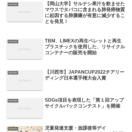
【岡山大学】サルナシ果汁を飲ませた
business
マウスでタバコに含まれる肺発癌物質
に起因する肺腫瘍が有意に減少するこ
とを発見！
TBM、LIMEXの再生ペレットと再生
business
プラスチックを使用した、リサイクル
コンテナーの販売を開始
【川西市】JAPANCUP2022チアリー
business
ディング日本選手権大会入賞
SDGs項目を表現した「第１回アップ
business
サイクルバックコンテスト」を開催
児童発達支援・放課後等デイ
business