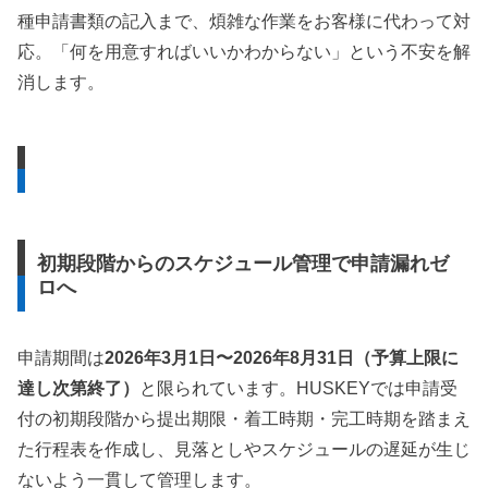
種申請書類の記入まで、煩雑な作業をお客様に代わって対
応。「何を用意すればいいかわからない」という不安を解
消します。
初期段階からのスケジュール管理で申請漏れゼ
ロへ
申請期間は
2026年3月1日〜2026年8月31日（予算上限に
達し次第終了）
と限られています。HUSKEYでは申請受
付の初期段階から提出期限・着工時期・完工時期を踏まえ
た行程表を作成し、見落としやスケジュールの遅延が生じ
ないよう一貫して管理します。