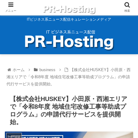
メニュー
検索
ITビジネス系ニュース配信キュレーションメディア
ホーム
business
【株式会社HUSKEY】小田原・西
湘エリアで「令和8年度 地域住宅改修工事等助成プログラム」の申請
代行サービスを提供開始。
【株式会社HUSKEY】小田原・西湘エリア
で「令和8年度 地域住宅改修工事等助成プ
ログラム」の申請代行サービスを提供開
始。
business