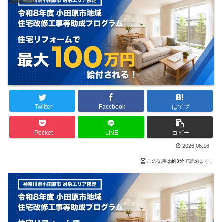
Twitter
Facebook
はてブ
Pocket
LINE
コピー
2026.06.16
この記事は
約3分
で読めます。