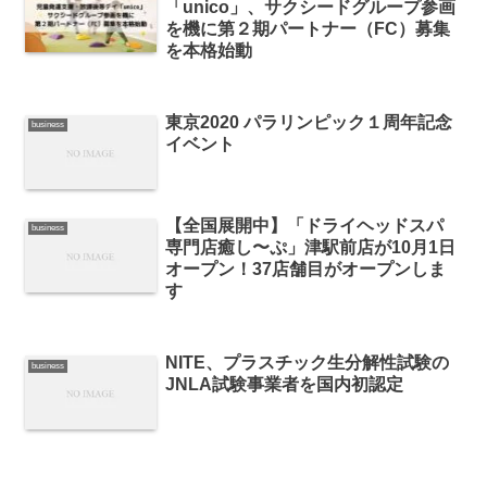
「unico」、サクシードグループ参画
を機に第２期パートナー（FC）募集
を本格始動
東京2020 パラリンピック１周年記念
business
イベント
【全国展開中】「ドライヘッドスパ
business
専門店癒し〜ぷ」津駅前店が10月1日
オープン！37店舗目がオープンしま
す
NITE、プラスチック生分解性試験の
business
JNLA試験事業者を国内初認定