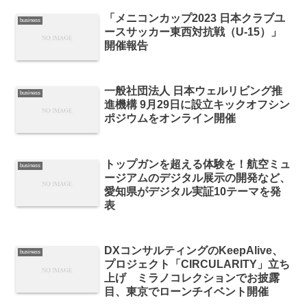
「メニコンカップ2023 日本クラブユ
business
ースサッカー東西対抗戦（U-15）」
開催報告
一般社団法人 日本ウェルリビング推
business
進機構 9月29日に設立キックオフシン
ポジウムをオンライン開催
トップガンを超える体験を！航空ミュ
business
ージアムのデジタル展示の開発など、
愛知県がデジタル実証10テーマを発
表
DXコンサルティングのKeepAlive、
business
プロジェクト「CIRCULARITY」立ち
上げ ミラノコレクションでお披露
目、東京でローンチイベント開催