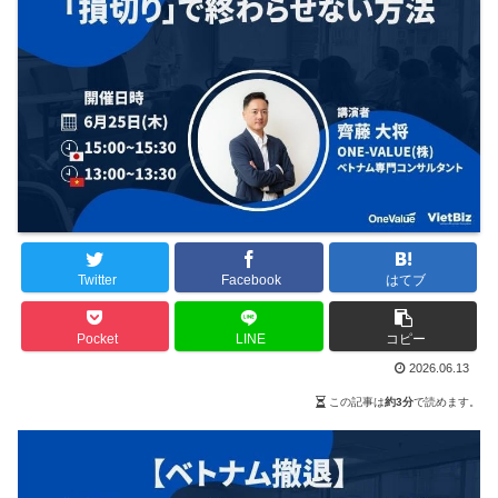
Twitter
Facebook
はてブ
Pocket
LINE
コピー
2026.06.13
この記事は
約3分
で読めます。