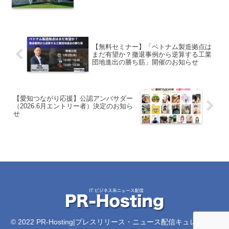
【無料セミナー】「ベトナム製造拠点は
まだ有望か？撤退事例から逆算する工業
団地進出の勝ち筋」開催のお知らせ
【愛知つながり応援】公認アンバサダー
（2026.6月エントリー者）決定のお知ら
せ
© 2022 PR-Hosting|プレスリリース・ニュース配信キュレーショ