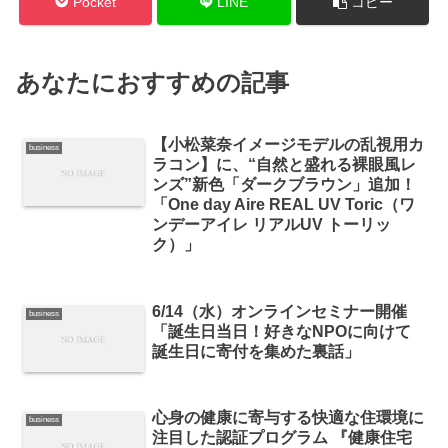
Pocket
LINE
コピー
あなたにおすすめの記事
【小松菜奈イメージモデルの乱視用カ
business
ラコン】に、“自然と盛れる裸眼風レ
ンズ”新色「ダークブラウン」追加！
「One day Aire REAL UV Toric（ワ
ンデーアイレ リアルUV トーリッ
ク）」
6/14（水）オンラインセミナー開催
business
「誕生日当日！好きなNPOに向けて
誕生日に寄付を集めた裏話」
心身の健康に寄与する快適な住環境に
business
注目した認証プログラム 『健康住宅