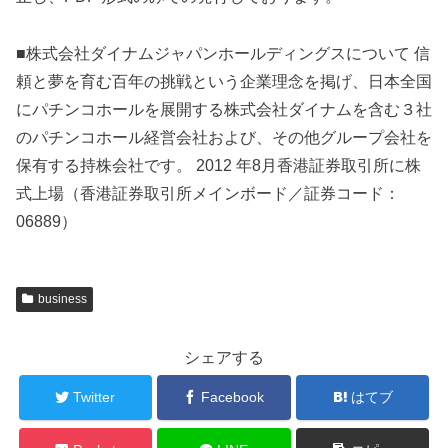
■株式会社ダイナムジャパンホールディングスについて 信
頼と夢を育む百年の挑戦という企業理念を掲げ、日本全国
にパチンコホールを展開する株式会社ダイナムを含む３社
のパチンコホール経営会社および、その他グループ会社を
保有する持株会社です。 2012 年8月香港証券取引所に株
式上場（香港証券取引所メインボード／証券コード：
06889）
business
シェアする
Twitter
Facebook
はてブ