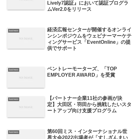
Lively7認証』において認証プログラ
ムVer2.0をリリース
経済広報センターが開催するオンライ
business
ンシンポジウムをウェビナーマーケテ
ィングサービス「EventOnline」の提
供でサポート
ベントレーモーターズ、「TOP
business
EMPLOYER AWARD」を受賞
【パートナー企業11社の参画が決
business
定】大田区・羽田から挑戦したいスタ
ートアップ向け支援プログラム
第60回ミス・インターナショナル世
business
界大会2022出場者が「すしざんまい