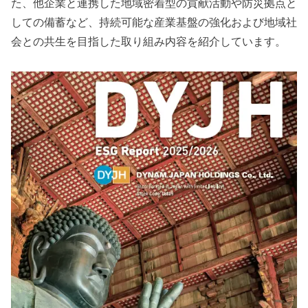
た、他企業と連携した地域密着型の貢献活動や防災拠点と
しての備蓄など、持続可能な産業基盤の強化および地域社
会との共生を目指した取り組み内容を紹介しています。