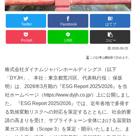
Twitter
Facebook
はてブ
Pocket
LINE
コピー
2026.06.03
この記事は
約2分
で読めます。
株式会社ダイナムジャパンホールディングス（以下
「DYJH」、 本社：東京都荒川区、代表執行役： 保坂
明）は、2026年3月期の『ESG Report 2025/2026』を当
社ホームページ（https://www.dyjh.co.jp/）上に公開しまし
た。 『ESG Report 2025/2026』では、近年各地で多発す
る気候変動リスクへの対応を策定するとともに、社会的要
請の高まりを受け、サプライチェーン全体における温室効
果ガス排出量（Scope 3）を算定・開示いたしました。ま