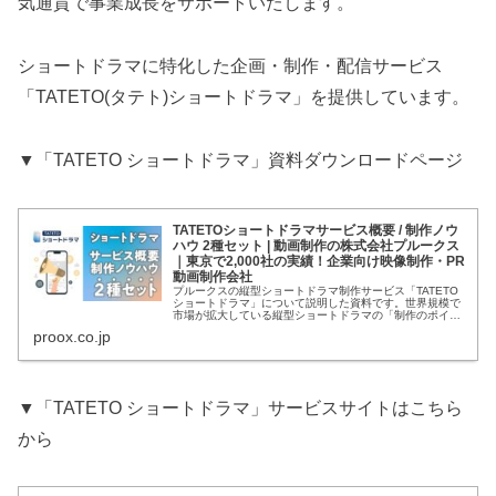
気通貫で事業成長をサポートいたします。
ショートドラマに特化した企画・制作・配信サービス
「TATETO(タテト)ショートドラマ」を提供しています。
▼「TATETO ショートドラマ」資料ダウンロードページ
TATETOショートドラマサービス概要 / 制作ノウ
ハウ 2種セット | 動画制作の株式会社プルークス
｜東京で2,000社の実績！企業向け映像制作・PR
動画制作会社
プルークスの縦型ショートドラマ制作サービス「TATETO
ショートドラマ」について説明した資料です。世界規模で
市場が拡大している縦型ショートドラマの「制作のポイン
ト」「TATETOショートドラマ サービス概要」の2種セッ
proox.co.jp
トです。
▼「TATETO ショートドラマ」サービスサイトはこちら
から