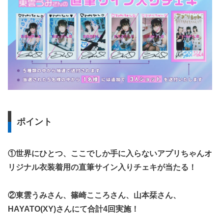
ポイント
①世界にひとつ、ここでしか手に入らないアプリちゃんオ
リジナル衣装着用の直筆サイン入りチェキが当たる！
②東雲うみさん、篠崎こころさん、山本栞さん、
HAYATO(XY)さんにて合計4回実施！