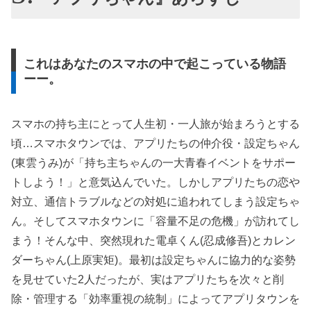
これはあなたのスマホの中で起こっている物語
ーー。
スマホの持ち主にとって人生初・一人旅が始まろうとする
頃…スマホタウンでは、アプリたちの仲介役・設定ちゃん
(東雲うみ)が「持ち主ちゃんの一大青春イベントをサポー
トしよう！」と意気込んでいた。しかしアプリたちの恋や
対立、通信トラブルなどの対処に追われてしまう設定ちゃ
ん。そしてスマホタウンに「容量不足の危機」が訪れてし
まう！そんな中、突然現れた電卓くん(忍成修吾)とカレン
ダーちゃん(上原実矩)。最初は設定ちゃんに協力的な姿勢
を見せていた2人だったが、実はアプリたちを次々と削
除・管理する「効率重視の統制」によってアプリタウンを