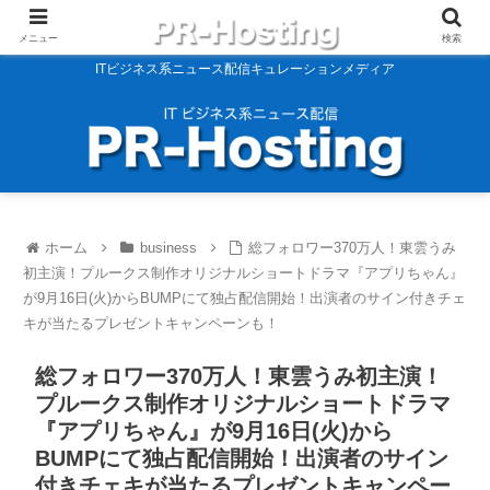
メニュー
検索
ITビジネス系ニュース配信キュレーションメディア
ホーム
business
総フォロワー370万人！東雲うみ
初主演！プルークス制作オリジナルショートドラマ『アプリちゃん』
が9月16日(火)からBUMPにて独占配信開始！出演者のサイン付きチェ
キが当たるプレゼントキャンペーンも！
総フォロワー370万人！東雲うみ初主演！
プルークス制作オリジナルショートドラマ
『アプリちゃん』が9月16日(火)から
BUMPにて独占配信開始！出演者のサイン
付きチェキが当たるプレゼントキャンペー