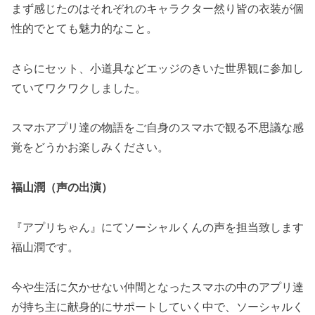
まず感じたのはそれぞれのキャラクター然り皆の衣装が個
性的でとても魅力的なこと。
さらにセット、小道具などエッジのきいた世界観に参加し
ていてワクワクしました。
スマホアプリ達の物語をご自身のスマホで観る不思議な感
覚をどうかお楽しみください。
福山潤（声の出演）
『アプリちゃん』にてソーシャルくんの声を担当致します
福山潤です。
今や生活に欠かせない仲間となったスマホの中のアプリ達
が持ち主に献身的にサポートしていく中で、ソーシャルく