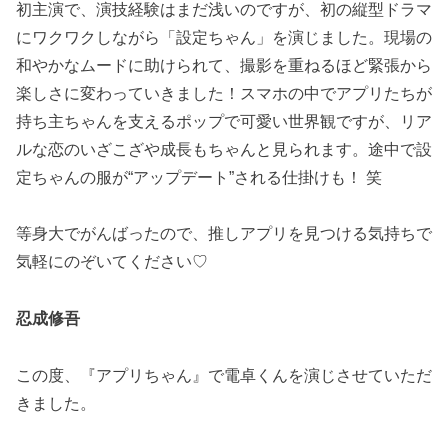
初主演で、演技経験はまだ浅いのですが、初の縦型ドラマ
にワクワクしながら「設定ちゃん」を演じました。現場の
和やかなムードに助けられて、撮影を重ねるほど緊張から
楽しさに変わっていきました！スマホの中でアプリたちが
持ち主ちゃんを支えるポップで可愛い世界観ですが、リア
ルな恋のいざこざや成長もちゃんと見られます。途中で設
定ちゃんの服が“アップデート”される仕掛けも！ 笑
等身大でがんばったので、推しアプリを見つける気持ちで
気軽にのぞいてください♡
忍成修吾
この度、『アプリちゃん』で電卓くんを演じさせていただ
きました。