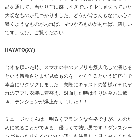
品を通して、当たり前に感じすぎていて少し見失っていた
大切なものが見つかりました。どうか皆さんもなにか心に
響くようなものがあれば、見つかるものがあれば、嬉しい
です。ぜひ、ご覧ください！
HAYATO(XY)
台本を頂いた時、スマホの中のアプリを擬人化して演じる
という斬新さとまだ見ぬものを一から作るという好奇心で
本当にワクワクしました！実際にキャストの皆様がそれぞ
れのアプリ衣装に着替え、対面した時は作り込み方に驚
き、テンションが爆上がりました！！
ミュージッくんは、明るくフランクな性格ですが、人のた
めに怒ることができる、優しくて熱い男です！ダンスシー
ンがあったりするのでその辺にも注目して見てみてくださ