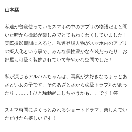
山本栞
私達が普段使っているスマホの中のアプリの物語だよと聞
いた時から撮影が楽しみでとてもわくわくしていました！
実際撮影期間に入ると、私達登場人物がスマホ内のアプリ
の擬人化という事で、みんな個性豊かな衣装だったり、お
部屋も可愛く装飾されていて華やかな空間でした！
私が演じるアルバムちゃんは、写真が大好きなちょっとあ
ざとい女の子です。そのあざとさから恋愛トラブルがあっ
たり………！ひと騒動起こしちゃうかも、、です！笑
スキマ時間にさくっとみれるショートドラマ、楽しんでい
ただけたら嬉しいです！