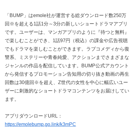
「BUMP」はemole社が運営する総ダウンロード数250万
回※を超える1話1分～3分の新しいショートドラマアプリ
です。ユーザーは、マンガアプリのように『待つと無料』
で楽しむことができ、1話97円（税込）の課金や広告視聴
でもドラマを楽しむことができます。ラブコメディから復
讐系、ミステリーや青春純愛、アクションまでさまざまな
ジャンルの作品を配信しています。BUMP公式アカウント
から発信するプロモーション告知用の切り抜き動画の再生
回数は30億回※を超え、Z世代の女性を中心に幅広いユー
ザーに刺激的なショートドラマコンテンツをお届けしてい
ます。
アプリダウンロードURL：
https://emolebump.go.link/k3mPC