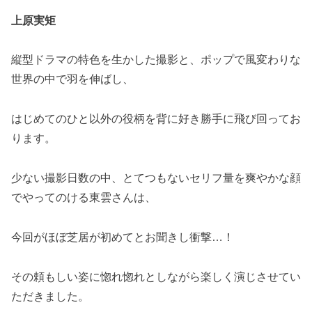
上原実矩
縦型ドラマの特色を生かした撮影と、ポップで風変わりな
世界の中で羽を伸ばし、
はじめてのひと以外の役柄を背に好き勝手に飛び回ってお
ります。
少ない撮影日数の中、とてつもないセリフ量を爽やかな顔
でやってのける東雲さんは、
今回がほぼ芝居が初めてとお聞きし衝撃…！
その頼もしい姿に惚れ惚れとしながら楽しく演じさせてい
ただきました。