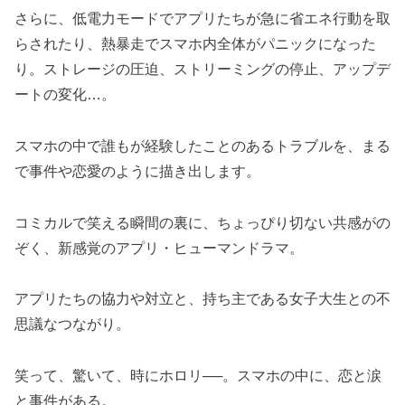
さらに、低電力モードでアプリたちが急に省エネ行動を取
らされたり、熱暴走でスマホ内全体がパニックになった
り。ストレージの圧迫、ストリーミングの停止、アップデ
ートの変化…。
スマホの中で誰もが経験したことのあるトラブルを、まる
で事件や恋愛のように描き出します。
コミカルで笑える瞬間の裏に、ちょっぴり切ない共感がの
ぞく、新感覚のアプリ・ヒューマンドラマ。
アプリたちの協力や対立と、持ち主である女子大生との不
思議なつながり。
笑って、驚いて、時にホロリ──。スマホの中に、恋と涙
と事件がある。