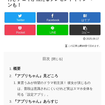
ンも！
Twitter
Facebook
はてブ
Pocket
LINE
コピー
2025.09.17
この記事は
約10分
で読めます。
目次
概要
『アプリちゃん』見どころ
東雲うみが待望のドラマ初主演！ 彼女が演じるの
は、普段は意識されにくいけれど実はスマホ全体を
司る「設定アプリ」。
『アプリちゃん』あらすじ