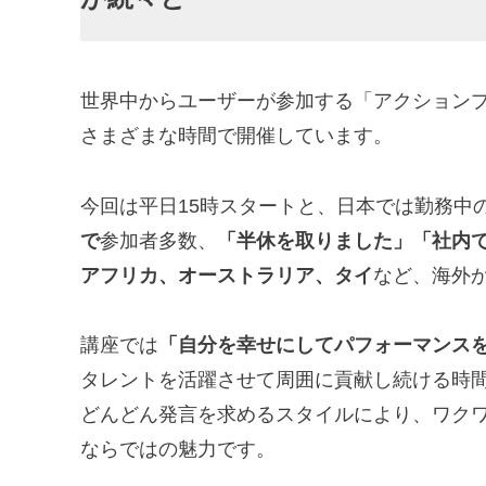
世界中からユーザーが参加する「アクション
さまざまな時間で開催しています。
今回は平日15時スタートと、日本では勤務中
で
参加者多数、
「半休を取りました」「社内
アフリカ、オーストラリア、タイ
など、海外
講座では
「自分を幸せにしてパフォーマンス
タレントを活躍させて周囲に貢献し続ける時
どんどん発言を求めるスタイルにより、ワク
ならではの魅力です。