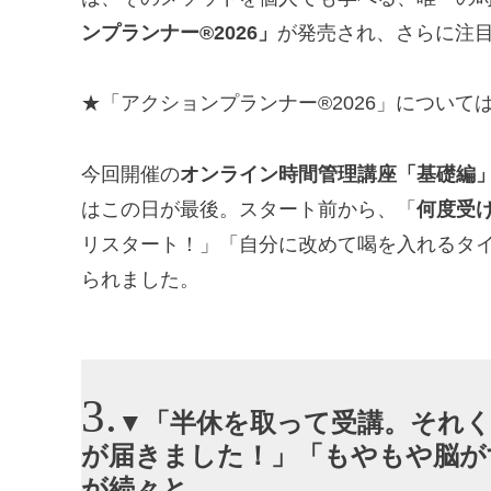
ンプランナー®2026」
が発売され、さらに注
★「アクションプランナー®2026」につい
今回開催の
オンライン時間管理講座「基礎編
はこの日が最後。スタート前から、「
何度受
リスタート！」「自分に改めて喝を入れるタ
られました。
▼「半休を取って受講。それ
が届きました！」「もやもや脳が
が続々と