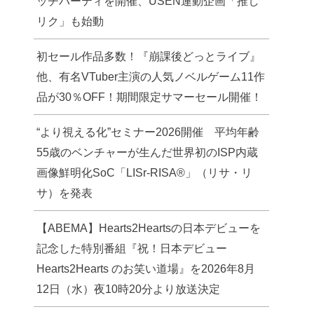
ッチパーティを開催、USEN連動企画「推し
リク」も始動
初セール作品多数！『崩課後どっとライブ』
他、有名VTuber主演の人気ノベルゲーム11作
品が30％OFF！期間限定サマーセール開催！
“より視える化”セミナー2026開催 平均年齢
55歳のベンチャーが生んだ世界初のISP内蔵
画像鮮明化SoC「LISr-RISA®」（リサ・リ
サ）を発表
【ABEMA】Hearts2Heartsの日本デビューを
記念した特別番組『祝！日本デビュー
Hearts2Hearts のお笑い道場』を2026年8月
12日（水）夜10時20分より放送決定