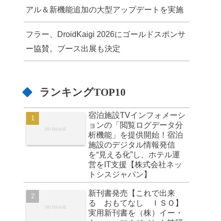
アル＆新機能追加の大型アップデートを実施
フラー、DroidKaigi 2026にゴールドスポンサ
ー協賛。ブース出展も決定
ランキングTOP10
宿泊施設TVインフォメーシ
ョンの「閲覧ログデータ分
析機能」を提供開始！宿泊
施設のデジタル情報発信
を“見える化”し、ホテル運
営をIT支援【株式会社ネッ
トシスジャパン】
新刊書発売【これで出来
る おもてなし ＩＳＯ】
実用新刊書を（株）イー・