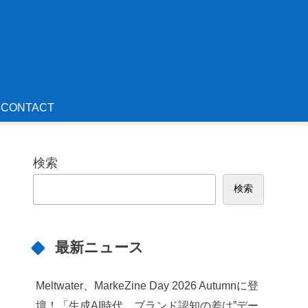
CONTACT
検索
検索
最新ニュース
Meltwater、MarkeZine Day 2026 Autumnに登
壇！「生成AI時代、ブランド認知の差は”デー