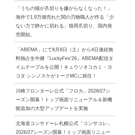
「うちの猫が爪切りを嫌がらなくなった！」
海外で1.9万個売れた関の刃物職人が作る「少
ない力で静かに切れる」猫用爪切り、国内発
売開始。
「ABEMA」にて8月8日（土）から4日連続無
料独占生中継『LuckyFes’26』ABEMA配信タ
イムテーブルを公開！キュウソネコカミ・ヨ
コタ シンノスケがトークMCに就任！
川崎フロンターレ公式「フロカ」2026/27シ
ーズン開幕！トップ画面リニューアル＆新機
能追加の大型アップデートを実施
北海道コンサドーレ札幌公式「コンサコレ」
2026/27シーズン開幕！トップ画面リニュー