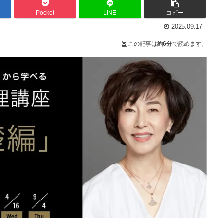
Pocket
LINE
コピー
2025.09.17
この記事は
約6分
で読めます。