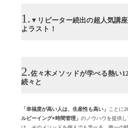
▼リピーター続出の超人気講座
よラスト！
佐々木メソッドが学べる熱い1
続々と
「幸福度が高い人は、生産性も高い」
ことに
ルビーイング×時間管理」
のノウハウを提供し
は、そのメソッドを個人でも学べる、唯一の