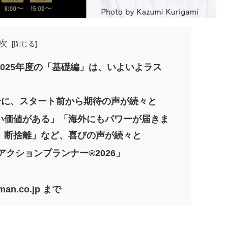
次
025年度の「基礎編」は、いよいよラス
分に、スタート前から期待の声が続々と
い価値がある」「海外にもパワーが届きま
、断捨離」など、喜びの声が続々と
アクションプランナー®2026」
n.co.jp まで