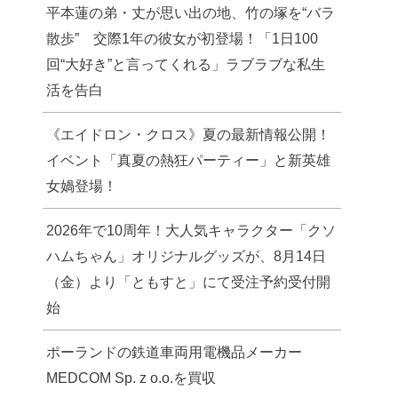
平本蓮の弟・丈が思い出の地、竹の塚を“バラ
散歩” 交際1年の彼女が初登場！「1日100
回“大好き”と言ってくれる」ラブラブな私生
活を告白
《エイドロン・クロス》夏の最新情報公開！
イベント「真夏の熱狂パーティー」と新英雄
女媧登場！
2026年で10周年！大人気キャラクター「クソ
ハムちゃん」オリジナルグッズが、8月14日
（金）より「ともすと」にて受注予約受付開
始
ポーランドの鉄道車両用電機品メーカー
MEDCOM Sp. z o.o.を買収