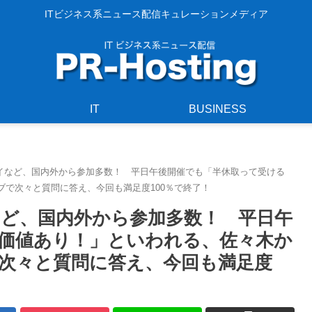
ITビジネス系ニュース配信キュレーションメディア
IT
BUSINESS
イなど、国内外から参加多数！ 平日午後開催でも「半休取って受ける
で次々と質問に答え、今回も満足度100％で終了！
ど、国内外から参加多数！ 平日午
価値あり！」といわれる、佐々木か
次々と質問に答え、今回も満足度