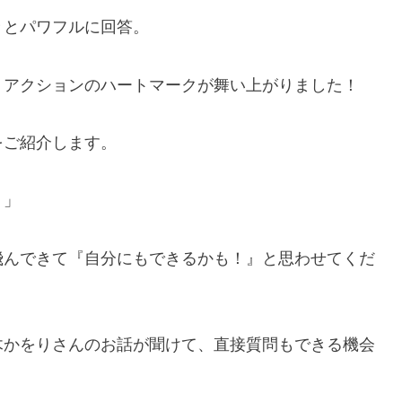
々とパワフルに回答。
リアクションのハートマークが舞い上がりました！
をご紹介します。
！」
飛んできて『自分にもできるかも！』と思わせてくだ
木かをりさんのお話が聞けて、直接質問もできる機会