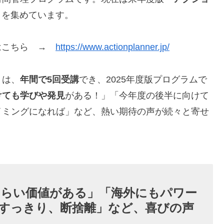
目を集めています。
てはこちら →
https://www.actionplanner.jp/
」
は、
年間で5回受講
でき、2025年度版プログラムで
けても学びや発見
がある！」「今年度の後半に向けて
イミングになれば」など、熱い期待の声が続々と寄せ
くらい価値がある」「海外にもパワー
すっきり、断捨離」など、喜びの声