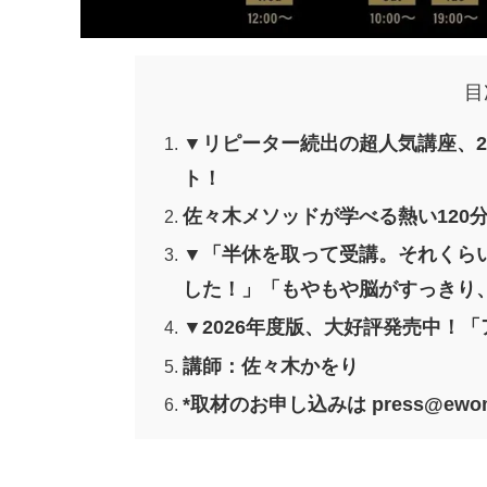
目
▼リピーター続出の超人気講座、2
ト！
佐々木メソッドが学べる熱い120
▼「半休を取って受講。それくら
した！」「もやもや脳がすっきり
▼2026年度版、大好評発売中！「
講師：佐々木かをり
*取材のお申し込みは press@ewoma