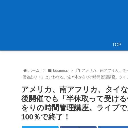
TOP
ホーム
business
アメリカ、南アフリカ、タ
価値あり！」といわれる、佐々木かをりの時間管理講座。ライブ
アメリカ、南アフリカ、タイな
後開催でも「半休取って受ける
をりの時間管理講座。ライブで
100％で終了！