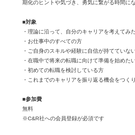
期化のヒントや気づき、勇気に繋がる時間に
■対象
・理論に沿って、自分のキャリアを考えてみ
・お仕事中のすべての方
・ご自身のスキルや経験に自信が持てていな
・在職中で将来の転職に向けて準備を始めた
・初めての転職を検討している方
・これまでのキャリアを振り返る機会をつくり
■参加費
無料
※C&R社への会員登録が必須です