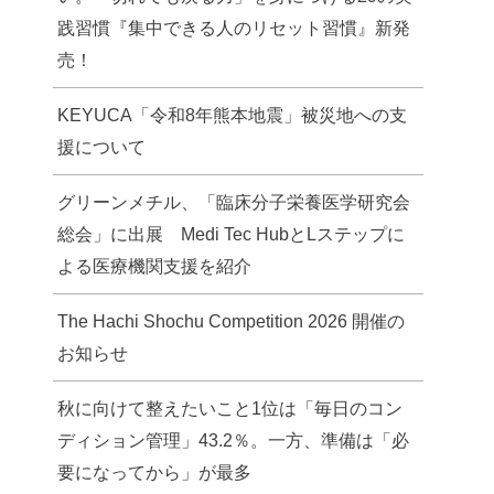
践習慣『集中できる人のリセット習慣』新発
売！
KEYUCA「令和8年熊本地震」被災地への支
援について
グリーンメチル、「臨床分子栄養医学研究会
総会」に出展 Medi Tec HubとLステップに
よる医療機関支援を紹介
The Hachi Shochu Competition 2026 開催の
お知らせ
秋に向けて整えたいこと1位は「毎日のコン
ディション管理」43.2％。一方、準備は「必
要になってから」が最多