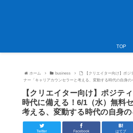
TOP
ホーム
business
【クリエイター向け】ポジテ
ナー「キャリアカウンセラーと考える、変動する時代の自身の
【クリエイター向け】ポジティブ
時代に備える！6/1（水）無
考える、変動する時代の自身の
Twitter
Facebook
はてブ