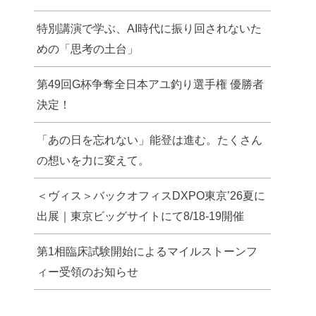
特別講演で学ぶ、AI時代に振り回されないた
めの「思考の土台」
第49回G杯争奪全日本アユ釣り選手権 優勝者
決定！
「あの日を忘れない」能登は進む。たくさん
の想いを力に変えて。
＜ヴィス＞バックオフィスDXPO東京’26夏に
出展｜東京ビッグサイトにて8/18-19開催
第1相臨床試験開始によるマイルストーンフ
ィー受領のお知らせ