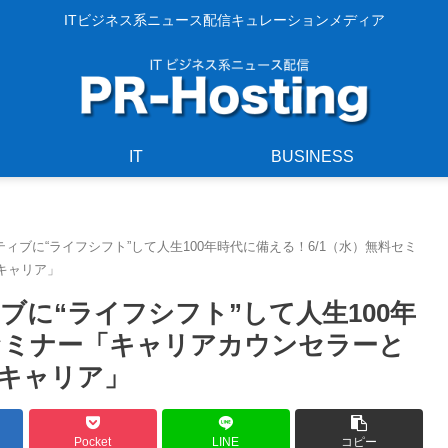
ITビジネス系ニュース配信キュレーションメディア
IT
BUSINESS
ィブに“ライフシフト”して人生100年時代に備える！6/1（水）無料セミ
キャリア」
に“ライフシフト”して人生100年
料セミナー「キャリアカウンセラーと
キャリア」
Pocket
LINE
コピー