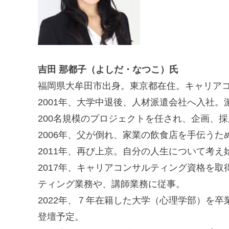
吉田 那都子（よしだ・なつこ）氏
福岡県大牟田市出身。東京都在住。キャリア
2001年、大学中退後、人材派遣会社へ入社
200名規模のプロジェクトを任され、企画、
2006年、父が倒れ、家業の飲食店を手伝うた
2011年、再び上京。自分の人生について考
2017年、キャリアコンサルティング資格を
ティング業務や、講師業務に従事。
2022年、７年在籍した大学（心理学部）を
登壇予定。