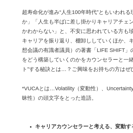
超寿命化が進み“人生100年時代”ともいわれ
か」「人生も半ばに差し掛かりキャリアチェ
かわからない」と、不安に思われている方も
キャリアを振り返り、棚卸ししていくほか、キ
想会議の有識者議員）の著書「LIFE SHI
をどう構築していくのかをカウンセラーと一緒
ト”する秘訣とは…？ご興味をお持ちの方はぜ
*VUCAとは…Volatility（変動性）、Uncerta
昧性）の頭文字をとった造語。
キャリアカウンセラーと考える、変動す