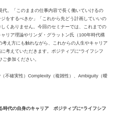
る現代。「このままの仕事内容で長く働いていけるの
ンジをするべきか」「これから先どう計画していいの
珍しくありません。今回のセミナーでは、これまでの
ャリア理論やリンダ・グラットン氏（100年時代構
FT」の考え方にも触れながら、これからの人生やキャリア
に考えていただきます。ポジティブに“ライフシフ
ひご参加ください。
inty（不確実性）Complexity（複雑性）、Ambiguity（曖
る時代の自身のキャリア ポジティブに“ライフシフ