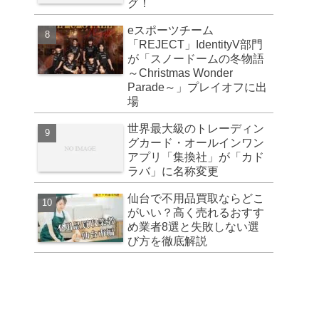
グ！
eスポーツチーム
「REJECT」IdentityV部門
が「スノードームの冬物語
～Christmas Wonder
Parade～」プレイオフに出
場
世界最大級のトレーディン
グカード・オールインワン
アプリ「集換社」が「カド
ラバ」に名称変更
仙台で不用品買取ならどこ
がいい？高く売れるおすす
め業者8選と失敗しない選
び方を徹底解説