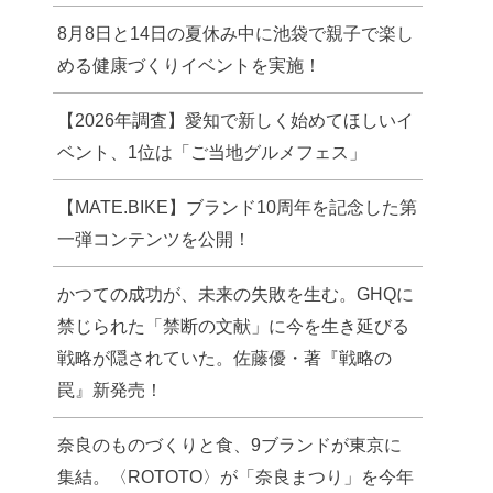
8月8日と14日の夏休み中に池袋で親子で楽し
める健康づくりイベントを実施！
【2026年調査】愛知で新しく始めてほしいイ
ベント、1位は「ご当地グルメフェス」
【MATE.BIKE】ブランド10周年を記念した第
一弾コンテンツを公開！
かつての成功が、未来の失敗を生む。GHQに
禁じられた「禁断の文献」に今を生き延びる
戦略が隠されていた。佐藤優・著『戦略の
罠』新発売！
奈良のものづくりと食、9ブランドが東京に
集結。〈ROTOTO〉が「奈良まつり」を今年