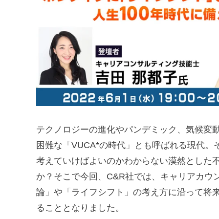
テクノロジーの進化やパンデミック、気候変
困難な「VUCA*の時代」とも呼ばれる現代
考えていけばよいのかわからない漠然とした
か？そこで今回、C&R社では、キャリアカウ
論」や「ライフシフト」の考え方に沿って将
ることとなりました。