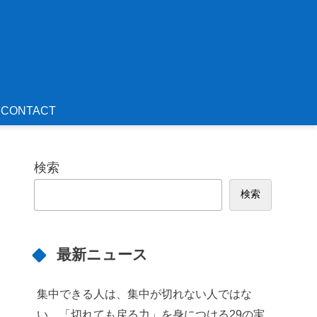
CONTACT
検索
検索
最新ニュース
集中できる人は、集中が切れない人ではな
い。「切れても戻る力」を身につける29の実