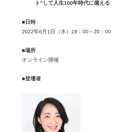
ト”して人生100年時代に備える
■日時
2022年6月1日（水）19：00～20：00
■場所
オンライン開催
■登壇者