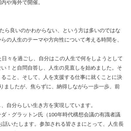
国内や海外で開催。
したら良いのかわからない、という方は多いのではな
からの人生のテーマや方向性について考える時間を、
た日々を過ごし、自分はこの人生で何をしようとして
ない！と自問自答し、人生の見直しを始めました。そ
きること、そして、人を支援する仕事に就くことに決
かりましたが、焦らずに、納得しながら一歩一歩、前
し、自分らしい生き方を実現しています。
ダ・グラットン氏（100年時代構想会議の有識者議
触れ、お話いたします。参加される皆さまにとって、人生長