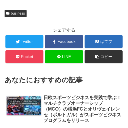
business
シェアする
Twitter
Facebook
はてブ
Pocket
LINE
コピー
あなたにおすすめの記事
日欧スポーツビジネスを実践で学ぶ！
business
マルチクラブオーナーシップ
（MCO）の横浜FCとオリヴェイレン
セ（ポルトガル）がスポーツビジネス
プログラムをリリース