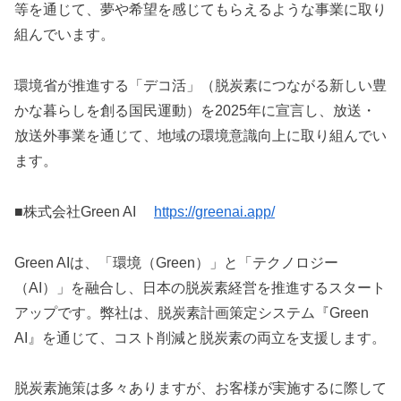
等を通じて、夢や希望を感じてもらえるような事業に取り
組んでいます。
環境省が推進する「デコ活」（脱炭素につながる新しい豊
かな暮らしを創る国民運動）を2025年に宣言し、放送・
放送外事業を通じて、地域の環境意識向上に取り組んでい
ます。
■株式会社Green AI
https://greenai.app/
Green AIは、「環境（Green）」と「テクノロジー
（AI）」を融合し、日本の脱炭素経営を推進するスタート
アップです。弊社は、脱炭素計画策定システム『Green
AI』を通じて、コスト削減と脱炭素の両立を支援します。
脱炭素施策は多々ありますが、お客様が実施するに際して