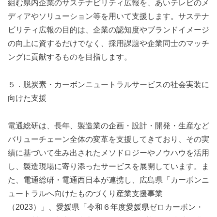
組む県内企業のサステナビリティ広報を、あいテレビのメ
ディアやソリューション等を用いて支援します。サステナ
ビリティ広報の目的は、企業の認知度やブランドイメージ
の向上に資するだけでなく、採用課題や企業同士のマッチ
ングに貢献するものを目指します。
５．脱炭素・カーボンニュートラルサービスの社会実装に
向けた支援
電通総研は、長年、製造業の企画・設計・開発・生産など
バリューチェーン全体の変革を支援してきており、その実
績に基づいて生み出されたメソドロジーやノウハウを活用
し、製造現場に寄り添ったサービスを展開しています。ま
た、電通総研・電通西日本が連携し、広島県「カーボンニ
ュートラルへ向けたものづくり産業支援事業
（2023）」、愛媛県「令和６年度愛媛県ゼロカーボン・