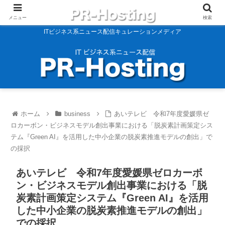
メニュー
検索
ITビジネス系ニュース配信キュレーションメディア
ホーム
business
あいテレビ 令和7年度愛媛県ゼ
ロカーボン・ビジネスモデル創出事業における「脱炭素計画策定シス
テム『Green AI』を活用した中小企業の脱炭素推進モデルの創出」で
の採択
あいテレビ 令和7年度愛媛県ゼロカーボ
ン・ビジネスモデル創出事業における「脱
炭素計画策定システム『Green AI』を活用
した中小企業の脱炭素推進モデルの創出」
での採択