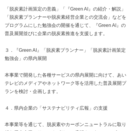
「脱炭素計画策定の意義」「『Green AI』の紹介・解説」
「脱炭素プランナーや脱炭素経営企業との交流会」などを
プログラムにした勉強会の開催を通じて、『Green AI』の
普及展開並びに企業の脱炭素推進を支援します。
３．『Green AI』「脱炭素プランナー」「脱炭素計画策定
勉強会」の県内展開
本事業で開発した各種サービスの県内展開に向けて、あい
テレビのメディアやネットワーク等を活用した普及展開プ
ランを検討・企画します。
４．県内企業の「サステナビリティ広報」の支援
本事業等を通じて、脱炭素やカーボンニュートラルに取り