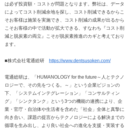
は必ず投資額・コストが問題となります。弊社は、データ
によってコスト削減余地を探し、コスト削減できるからこ
そお客様は施策を実施でき、コスト削減の成果が出るから
こそお客様の中で活動が拡大できる、すなわち『コスト削
減と脱炭素の両立』こそが脱炭素推進のカギと考えており
ます。
■株式会社電通総研
https://www.dentsusoken.com/
電通総研は、「HUMANOLOGY for the future～人とテクノ
ロジーで、その先をつくる。～」という企業ビジョンの
下、「システムインテグレーション」「コンサルティン
グ」「シンクタンク」という3つの機能の連携により、企
業・官庁・自治体や生活者を含めた「社会」全体と真摯に
向き合い、課題の提言からテクノロジーによる解決までの
循環を生み出し、より良い社会への進化を支援・実装する