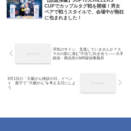
【話題沸騰】JOPTのCHILLERS
business
CUPでカップルタグ戦を開催！男女
ペアで戦うスタイルで、会場中が熱狂
に包まれました！
浮気のサイン、見逃していませんか？ス
マホの影に潜む“不信”に向き合う——大手
探偵・興信所のMR探偵事務所
9月1日の「大腸がん検診の日」イベン
ト 親子で “大腸がん”を考える日にしよ
う