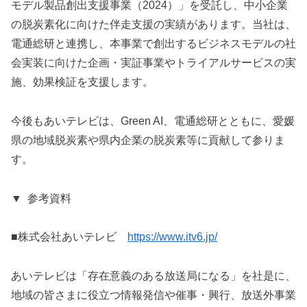
モデル製品創出支援事業（2024）」を受託し、中小企業
の脱炭素化に向けた伴走支援の実績があります。当社は、
電通総研と連携し、本事業で創出するビジネスモデルの社
会実装に向けた企画・実証事業やトライアルサービスの実
施、効果検証を支援します。
今後もあいテレビは、Green AI、電通総研とともに、愛媛
県の地域脱炭素や県内企業の脱炭素等に貢献して参りま
す。
▼ 参考資料
■株式会社あいテレビ
https://www.itv6.jp/
あいテレビは「存在意義のある放送局になる」を社是に、
地域の皆さまに役立つ情報発信や催事・興行、放送外事業