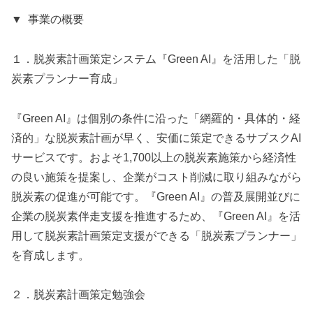
▼ 事業の概要
１．脱炭素計画策定システム『Green AI』を活用した「脱
炭素プランナー育成」
『Green AI』は個別の条件に沿った「網羅的・具体的・経
済的」な脱炭素計画が早く、安価に策定できるサブスクAI
サービスです。およそ1,700以上の脱炭素施策から経済性
の良い施策を提案し、企業がコスト削減に取り組みながら
脱炭素の促進が可能です。『Green AI』の普及展開並びに
企業の脱炭素伴走支援を推進するため、『Green AI』を活
用して脱炭素計画策定支援ができる「脱炭素プランナー」
を育成します。
２．脱炭素計画策定勉強会