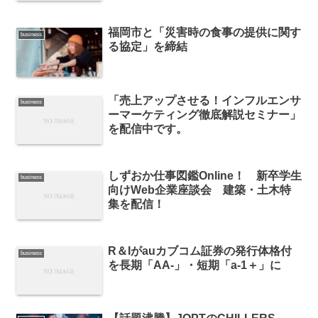
福岡市と「災害時の食事の提供に関す
business
る協定」を締結
「売上アップさせる！インフルエンサ
business
ーマーケティング徹底解説セミナー」
を配信中です。
しずおか仕事図鑑Online！ 新卒学生
business
向けWeb企業座談会 建築・土木特
集を配信！
R＆Iがauカブコム証券の発行体格付
business
を長期「AA-」・短期「a-1＋」に